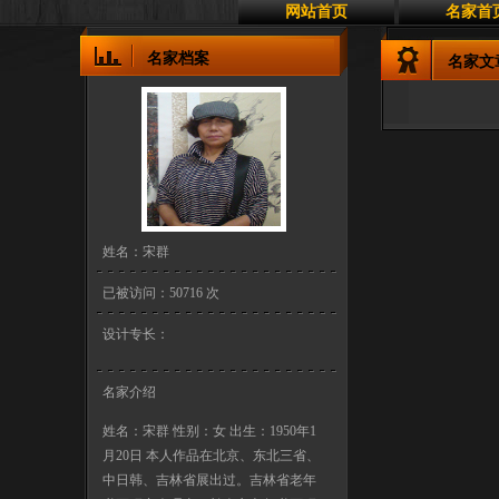
网站首页
名家首
名家档案
名家文
姓名：宋群
已被访问：50716 次
设计专长：
名家介绍
姓名：宋群 性别：女 出生：1950年1
月20日 本人作品在北京、东北三省、
中日韩、吉林省展出过。吉林省老年