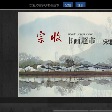
欢迎光临宗收书画超市
登陆
注册
宋